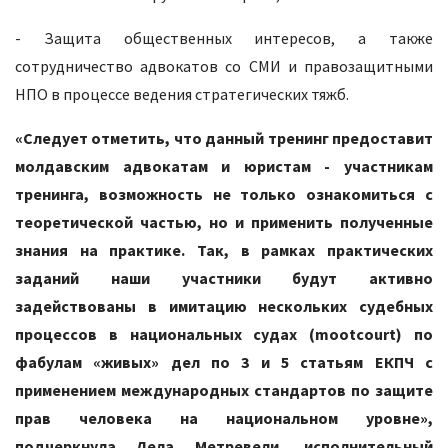
- Защита общественных интересов, а также
сотрудничество адвокатов со СМИ и правозащитными
НПО в процессе ведения стратегических тяжб.
«Следует отметить, что данный тренинг предоставит
молдавским адвокатам и юристам - участникам
тренинга, возможность не только ознакомиться с
теоретической частью, но и применить полученные
знания на практике. Так, в рамках практических
заданий наши участники будут активно
задействованы в имитацию нескольких судебных
процессов в национальных судах (mootcourt) по
фабулам «живых» дел по 3 и 5 статьям ЕКПЧ с
применением международных стандартов по защите
прав человека на национальном уровне»,
подчеркнула Лела Метревели, исполнительный