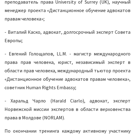
преподаватель права University of Surrey (UK), научный
менеджер проекта «Дистанционное обучение адвокатов
правам человека»;
- Виталий Каско, адвокат, долгосрочный эксперт Совета
Европы;
- Евгений Голощапов, LL.M. - магистр международного
права прав человека, юрист, независимый эксперт в
области прав человека, международный тьютор проекта
«Дистанционное обучение адвокатов правам человека»,
советник Human Rights Embassy;
- Харальд Чарло (Harald Ciarlo), адвокат, эксперт
Норвежской миссии экспертов в области верховенства
права в Молдове (NORLAM).
По окончании тренинга каждому активному участнику