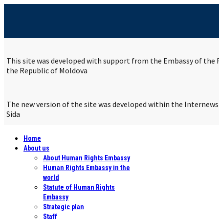
This site was developed with support from the Embassy of the R
the Republic of Moldova
The new version of the site was developed within the Internew
Sida
Home
About us
About Human Rights Embassy
Human Rights Embassy in the
world
Statute of Human Rights
Embassy
Strategic plan
Staff