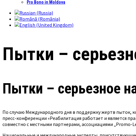
Pro Bono in Moldova
Пытки – серьезн
Пытки – серьезное н
По случаю Международного дня в поддержку жертв пыток, к
пресс-конференции «Реабилитация работает и является пр
совместно с местными партнерами, ассоциациями „Promo-Lex
Национальные и международные эксперты, присутствующие 