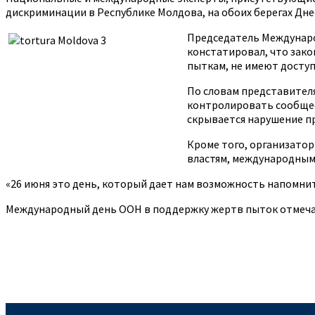
дискриминации в Республике Молдова, на обоих берегах Дне
Председатель Междунаро
констатировал, что зако
пыткам, не имеют доступ
По словам представител
контролировать сообщест
скрывается нарушение пр
Кроме того, организато
властям, международным
«26 июня это день, который дает нам возможность напомнит
Международный день ООН в поддержку жертв пыток отмечаетс