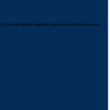
port, funded by the Swedish International Development