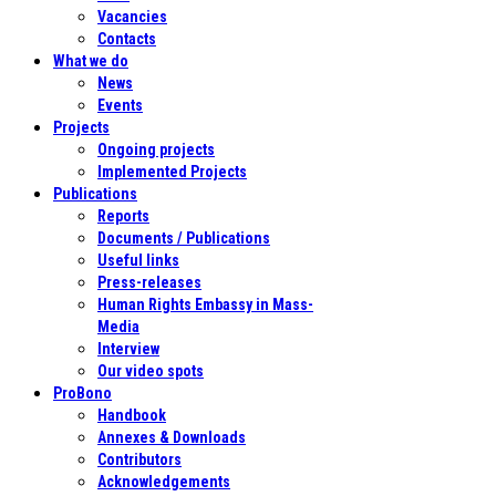
Vacancies
Contacts
What we do
News
Events
Projects
Ongoing projects
Implemented Projects
Publications
Reports
Documents / Publications
Useful links
Press-releases
Human Rights Embassy in Mass-
Media
Interview
Our video spots
ProBono
Handbook
Annexes & Downloads
Contributors
Acknowledgements