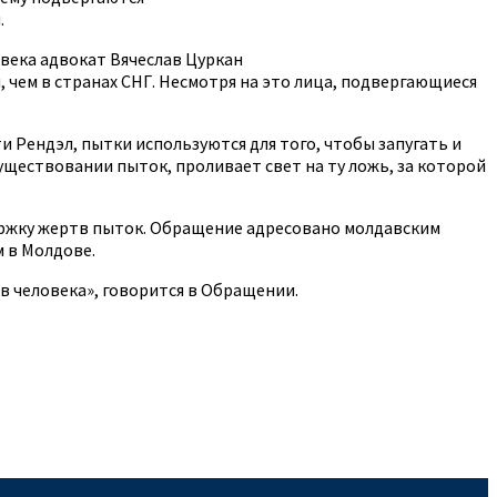
.
века адвокат Вячеслав Цуркан
 чем в странах СНГ. Несмотря на это лица, подвергающиеся
Рендэл, пытки используются для того, чтобы запугать и
ществовании пыток, проливает свет на ту ложь, за которой
ержку жертв пыток. Обращение адресовано молдавским
 в Молдове.
в человека», говорится в Обращении.