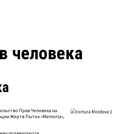
в человека
ка
сольство Прав Человека на
ации Жертв Пыток «Memoria»,
ему подвергаются