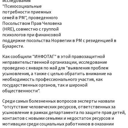
исследования
"Психосоциальные
потребности приемных
семей в РМ", проведенного
Посольством Прав Человека
(HRE), совместно с группой
психологов при финансовой
поддержке посольства Норвегии в РМ с резиденцией в
Бухаресте.
Как сообщили "ИНФОТАГ" в этой правозащитной
неправительственной организации, исследование
проведено с января по май для "выявления проблем
усыновления, а также с целью обратить внимание на
необходимость профессионального участия, как
государственных органов, так и широкой
общественности".
Среди самых болезненных вопросов эксперты назвали
"отсутствие человеческих ресурсов, ответственных за
усыновление в рамках департамента по защите прав детей,
контактов с новыми семьями и недостаток ресурсов и
мотивации среди социальных работников в оказании