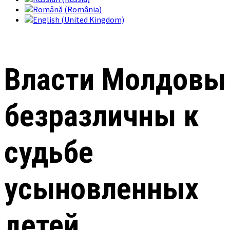
Власти Молдовы
безразличны к
судьбе
усыновленных
детей