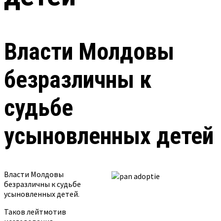
Власти Молдовы
безразличны к
судьбе
усыновленных детей
Власти Молдовы
безразличны к судьбе
усыновленных детей.
Таков лейтмотив