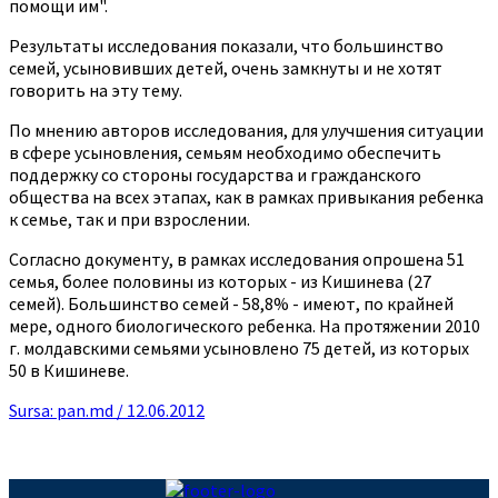
помощи им".
Результаты исследования показали, что большинство
семей, усыновивших детей, очень замкнуты и не хотят
говорить на эту тему.
По мнению авторов исследования, для улучшения ситуации
в сфере усыновления, семьям необходимо обеспечить
поддержку со стороны государства и гражданского
общества на всех этапах, как в рамках привыкания ребенка
к семье, так и при взрослении.
Согласно документу, в рамках исследования опрошена 51
семья, более половины из которых - из Кишинева (27
семей). Большинство семей - 58,8% - имеют, по крайней
мере, одного биологического ребенка. На протяжении 2010
г. молдавскими семьями усыновлено 75 детей, из которых
50 в Кишиневе.
Sursa: pan.md / 12.06.2012