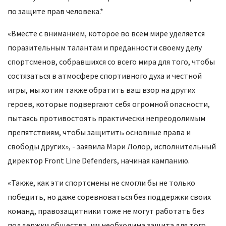
по защите прав человека.*
«Вместе с вниманием, которое во всем мире уделяется
поразительным талантам и преданности своему делу
спортсменов, собравшихся со всего мира для того, чтобы
состязаться в атмосфере спортивного духа и честной
игры, мы хотим также обратить ваш взор на других
героев, которые подвергают себя огромной опасности,
пытаясь противостоять практически непреодолимым
препятствиям, чтобы защитить основные права и
свободы других», - заявила Мэри Лолор, исполнительный
директор Front Line Defenders, начиная кампанию.
«Также, как эти спортсмены не смогли бы не только
победить, но даже соревноваться без поддержки своих
команд, правозащитники тоже не могут работать без
поддержки общества, им необходима защита для того,