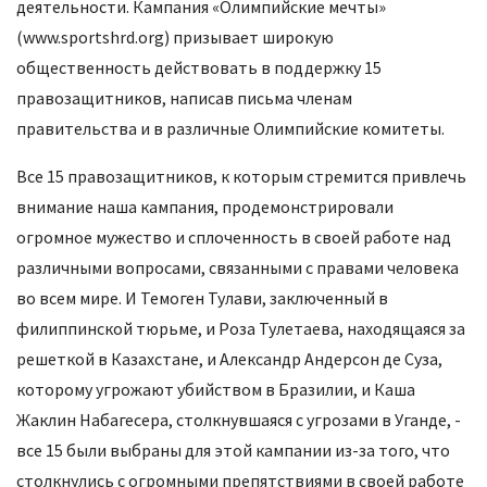
деятельности. Кампания «Олимпийские мечты»
(www.sportshrd.org) призывает широкую
общественность действовать в поддержку 15
правозащитников, написав письма членам
правительства и в различные Олимпийские комитеты.
Все 15 правозащитников, к которым стремится привлечь
внимание наша кампания, продемонстрировали
огромное мужество и сплоченность в своей работе над
различными вопросами, связанными с правами человека
во всем мире. И Темоген Тулави, заключенный в
филиппинской тюрьме, и Роза Тулетаева, находящаяся за
решеткой в Казахстане, и Александр Андерсон де Суза,
которому угрожают убийством в Бразилии, и Каша
Жаклин Набагесера, столкнувшаяся с угрозами в Уганде, -
все 15 были выбраны для этой кампании из-за того, что
столкнулись с огромными препятствиями в своей работе