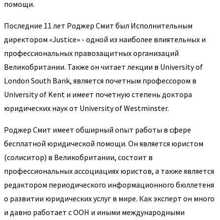
помощи.
Последние 11 лет Роджер Смит был Исполнительным
директором «Justice» - одной из наиболее влиятельных и
профессиональных правозащитных организаций
Великобритании. Также он читает лекции в University of
London South Bank, является почетным профессором в
University of Kent и имеет почетную степень доктора
юридических наук от University of Westminster.
Роджер Смит имеет обширный опыт работы в сфере
бесплатной юридической помощи. Он является юристом
(солиситор) в Великобритании, состоит в
профессиональных ассоциациях юристов, а также является
редактором периодического информационного бюллетеня
о развитии юридических услуг в мире. Как эксперт он много
и давно работает с ООН и иными международными