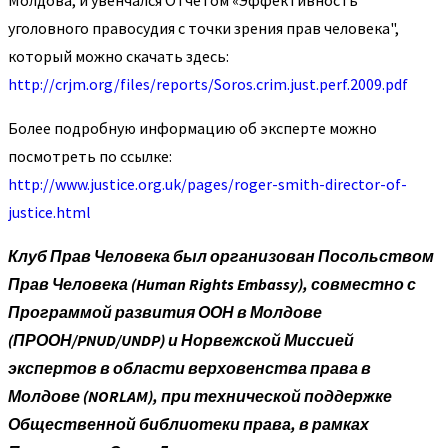
Молдова, и увенчался Отчетом «Эффективность
уголовного правосудия с точки зрения прав человека",
который можно скачать здесь:
http://crjm.org/files/reports/Soros.crim.just.perf.2009.pdf
Более подробную информацию об эксперте можно
посмотреть по ссылке:
http://www.justice.org.uk/pages/roger-smith-director-of-
justice.html
Клуб Прав Человека был организован Посольством
Прав Человека (Human Rights Embassy), совместно с
Программой развития ООН в Молдове
(ПРООН/PNUD/UNDP) и Норвежской Миссией
экспертов в области верховенства права в
Молдове (NORLAM), при технической поддержке
Общественной библиотеки права, в рамках