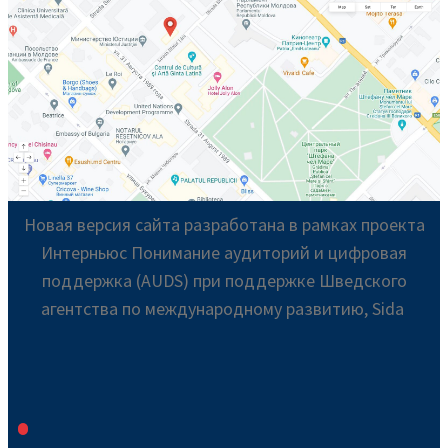
Новая версия сайта разработана в рамках проекта
Интерньюс Понимание аудиторий и цифровая
поддержка (AUDS) при поддержке Шведского
агентства по международному развитию, Sida