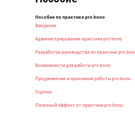
Пособие по практике pro bono
Введение
Администрирование практики pro bono
Разработка руководства по практике pro bon
Возможности для работы pro bono
Продвижение и признание работы pro bono
Оценка
Полезный эффект от практики pro bono