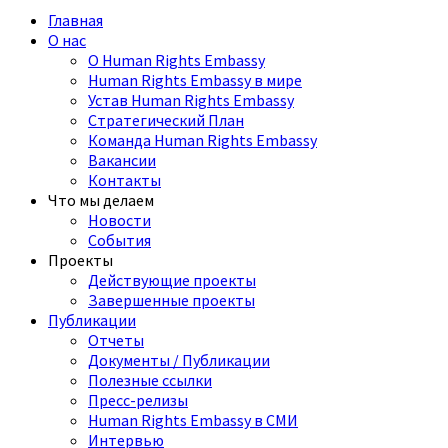
Главная
О нас
О Human Rights Embassy
Human Rights Embassy в мире
Устав Human Rights Embassy
Стратегический План
Команда Human Rights Embassy
Вакансии
Контакты
Что мы делаем
Новости
События
Проекты
Действующие проекты
Завершенные проекты
Публикации
Отчеты
Документы / Публикации
Полезные ссылки
Пресс-релизы
Human Rights Embassy в СМИ
Интервью