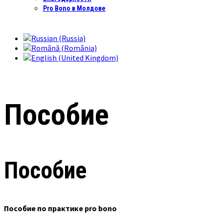
Pro Bono в Молдове
Пособие
Пособие
Пособие по практике pro bono