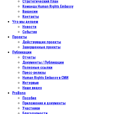
Стратегический План
Команда Human Rights Embassy
Вакансии
Контакты
Что мы делаем
Новости
События
Проекты
Действующие проекты
Завершенные проекты
Публикации
Отчеты
Документы / Публикации
Полезные ссылки
Пресс-релизы
Human Rights Embassy в СМИ
Интервью
Наше видео
ProBono
Пособие
Приложения и документы
Участники
Благодарности