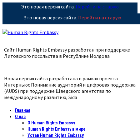
Это новая версия сайта.
Перейти на старую
Это новая версия сайта.
Перейти на старую
Сайт Human Rights Embassy разработан при поддержке
Литовского посольства в Республике
Молдова
Новая версия сайта разработана в рамках проекта
Интерньюс Понимание аудиторий и цифровая поддержка
(AUDS) при поддержке Шведского агентства по
международному развитию, Sida
Главная
О нас
О Human Rights Embassy
Human Rights Embassy в мире
Устав Human Rights Embassy