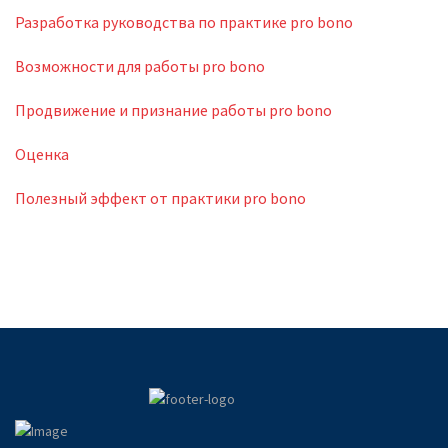
Разработка руководства по практике pro bono
Возможности для работы pro bono
Продвижение и признание работы pro bono
Оценка
Полезный эффект от практики pro bono