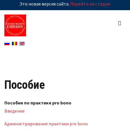
Это новая версия сайта.
Перейти на старую
Пособие
Пособие по практике pro bono
Введение
Администрирование практики pro bono