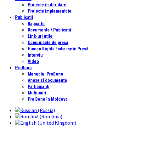
Proiecte în derulare
Proiecte implementate
Publicatii
Rapoarte
Documente / Publicatii
Link-uri utile
Comunicate de presă
Human Rights Embassy în Presă
Interviu
Video
ProBono
Manualul ProBono
Anexe si documente
Participanți
Mulțumiri
Pro Bono în Moldova