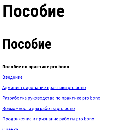
Пособие
Пособие
Пособие по практике pro bono
Введение
Администрирование практики pro bono
Разработка руководства по практике pro bono
Возможности для работы pro bono
Продвижение и признание работы pro bono
Оценка