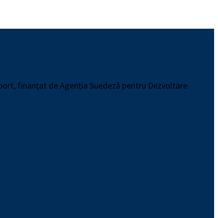
pport, finanţat de Agenția Suedeză pentru Dezvoltare