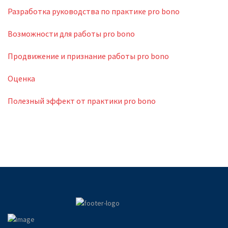
Разработка руководства по практике pro bono
Возможности для работы pro bono
Продвижение и признание работы pro bono
Оценка
Полезный эффект от практики pro bono