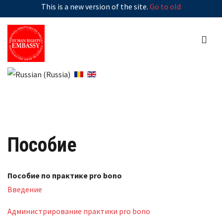
This is a new version of the site.
Go to old
Пособие
Пособие по практике pro bono
Введение
Администрирование практики pro bono