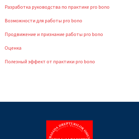
Разработка руководства по практике pro bono
Возможности для работы pro bono
Продвижение и признание работы pro bono
Оценка
Полезный эффект от практики pro bono