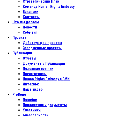
Стратегический План
Команда Human Rights Embassy
Вакансии
Контакты
Что мы делаем
Новости
События
Проекты
Действующие проекты
Завершенные проекты
Публикации
Отчеты
Документы / Публикации
Полезные ссылки
Пресс-релизы
Human Rights Embassy в СМИ
Интервью
Наше видео
ProBono
Пособие
Приложения и документы
Участники
Благодарности