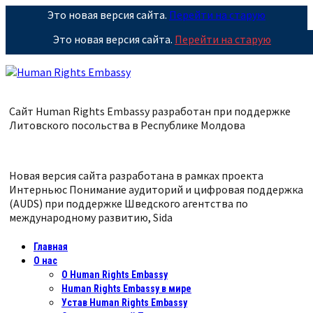
Это новая версия сайта.
Перейти на старую
Это новая версия сайта.
Перейти на старую
Сайт Human Rights Embassy разработан при поддержке
Литовского посольства в Республике
Молдова
Новая версия сайта разработана в рамках проекта
Интерньюс Понимание аудиторий и цифровая поддержка
(AUDS) при поддержке Шведского агентства по
международному развитию, Sida
Главная
О нас
О Human Rights Embassy
Human Rights Embassy в мире
Устав Human Rights Embassy