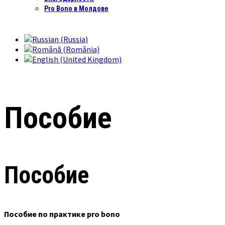
Pro Bono в Молдове
Пособие
Пособие
Пособие по практике pro bono