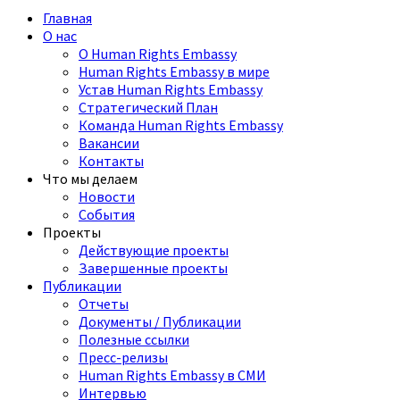
Главная
О нас
О Human Rights Embassy
Human Rights Embassy в мире
Устав Human Rights Embassy
Стратегический План
Команда Human Rights Embassy
Вакансии
Контакты
Что мы делаем
Новости
События
Проекты
Действующие проекты
Завершенные проекты
Публикации
Отчеты
Документы / Публикации
Полезные ссылки
Пресс-релизы
Human Rights Embassy в СМИ
Интервью