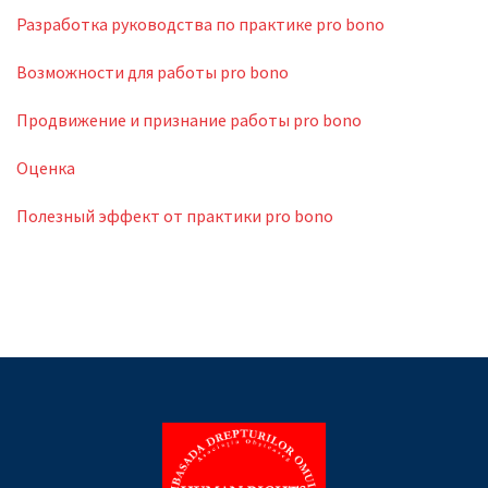
Разработка руководства по практике pro bono
Возможности для работы pro bono
Продвижение и признание работы pro bono
Оценка
Полезный эффект от практики pro bono