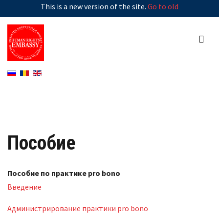
This is a new version of the site.
Go to old
Пособие
Пособие по практике pro bono
Введение
Администрирование практики pro bono