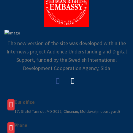
The new version of the site was developed within the
Internews project Audience Understanding and Digital
Support, funded by the Swedish International
Development Cooperation Agency, Sida
Our office
17, Sfatul Tarii str. MD-2012, Chisinau, Moldova(in court yard)
Phone