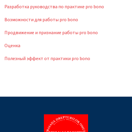
Разработка руководства по практике pro bono
Возможности для работы pro bono
Продвижение и признание работы pro bono
Оценка
Полезный эффект от практики pro bono