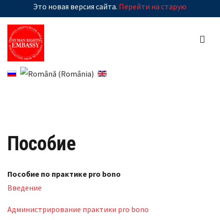
Это новая версия сайта.
Перейти на старую
Пособие
Пособие по практике pro bono
Введение
Администрирование практики pro bono