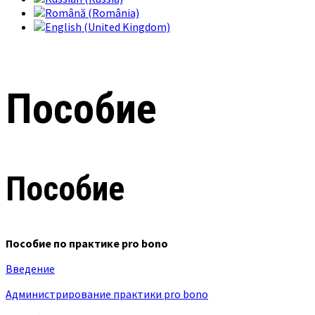
Пособие
Пособие
Пособие по практике pro bono
Введение
Администрирование практики pro bono