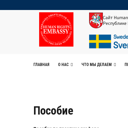
Сайт Human
Республике
ГЛАВНАЯ
О НАС
ЧТО МЫ ДЕЛАЕМ
П
Пособие