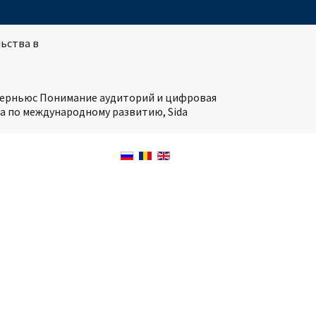
ьства в
нтерньюс Понимание аудиторий и цифровая
а по международному развитию, Sida