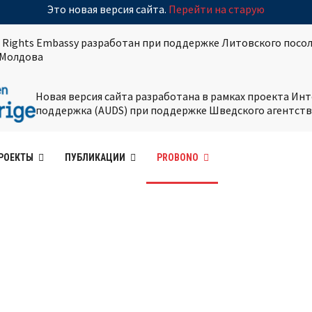
Это новая версия сайта.
Перейти на старую
 Rights Embassy разработан при поддержке Литовского посол
Молдова
Новая версия сайта разработана в рамках проекта И
поддержка (AUDS) при поддержке Шведского агентств
РОЕКТЫ
ПУБЛИКАЦИИ
PROBONO