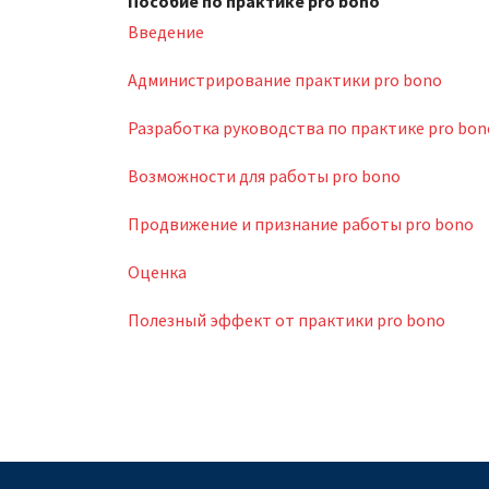
Пособие по практике pro bono
Введение
Администрирование практики pro bono
Разработка руководства по практике pro bon
Возможности для работы pro bono
Продвижение и признание работы pro bono
Оценка
Полезный эффект от практики pro bono