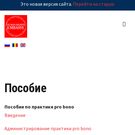
Это новая версия сайта.
Перейти на старую
Пособие
Пособие по практике pro bono
Введение
Администрирование практики pro bono