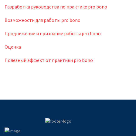
Разработка руководства по практике pro bono
Возможности для работы pro bono
Продвижение и признание работы pro bono
Оценка
Полезный эффект от практики pro bono