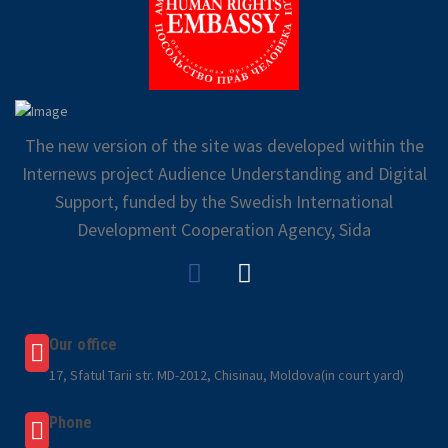
The new version of the site was developed within the
Internews project Audience Understanding and Digital
Support, funded by the Swedish International
Development Cooperation Agency, Sida
Our office
17, Sfatul Tarii str. MD-2012, Chisinau, Moldova(in court yard)
Phone