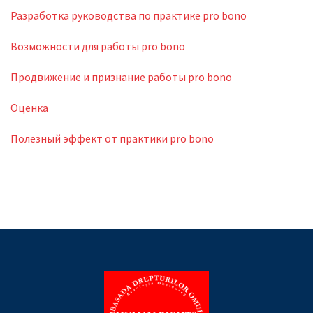
Разработка руководства по практике pro bono
Возможности для работы pro bono
Продвижение и признание работы pro bono
Оценка
Полезный эффект от практики pro bono