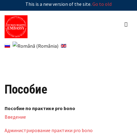
This is a new version of the site.
Go to old
Пособие
Пособие по практике pro bono
Введение
Администрирование практики pro bono