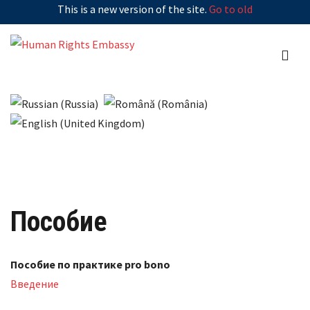
This is a new version of the site.
Go to old
Пособие
Пособие по практике pro bono
Введение