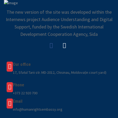
The new version of the site was developed within the
Internews project Audience Understanding and Digital
Support, funded by the Swedish International
Development Cooperation Agency, Sida
Our office
17, Sfatul Tarii str. MD-2012, Chisinau, Moldova(in court yard)
Phone
+373 22 920 700
Email
info@humanrightsembassy.org