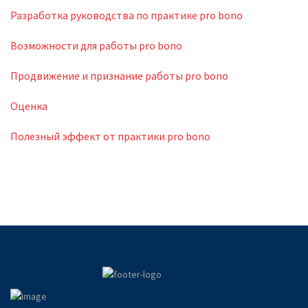
Разработка руководства по практике pro bono
Возможности для работы pro bono
Продвижение и признание работы pro bono
Оценка
Полезный эффект от практики pro bono