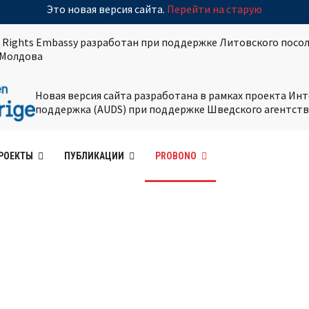
Это новая версия сайта.
Перейти на старую
 Rights Embassy разработан при поддержке Литовского посол
Молдова
Новая версия сайта разработана в рамках проекта И
поддержка (AUDS) при поддержке Шведского агентств
РОЕКТЫ
ПУБЛИКАЦИИ
PROBONO