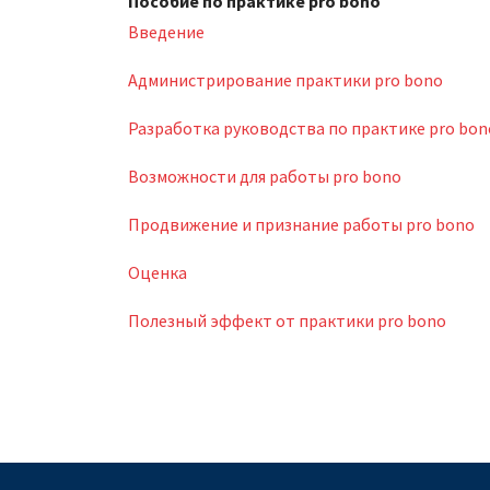
Пособие по практике pro bono
Введение
Администрирование практики pro bono
Разработка руководства по практике pro bon
Возможности для работы pro bono
Продвижение и признание работы pro bono
Оценка
Полезный эффект от практики pro bono