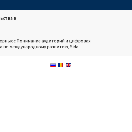
ьства в
нтерньюс Понимание аудиторий и цифровая
а по международному развитию, Sida