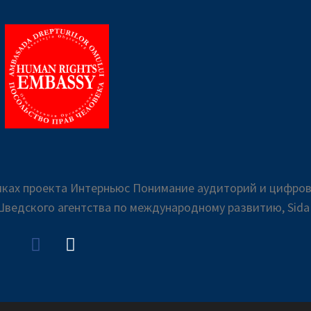
амках проекта Интерньюс Понимание аудиторий и цифро
ведского агентства по международному развитию, Sid