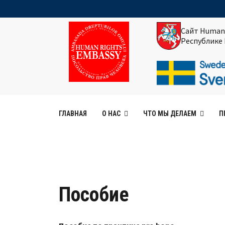
Сайт Human
Республике
ГЛАВНАЯ
О НАС
ЧТО МЫ ДЕЛАЕМ
П
Пособие