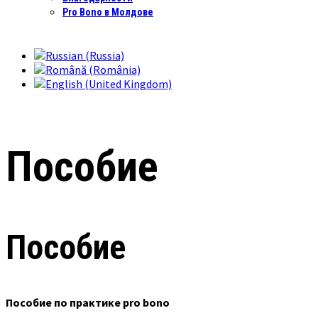
Pro Bono в Молдове
Пособие
Пособие
Пособие по практике pro bono