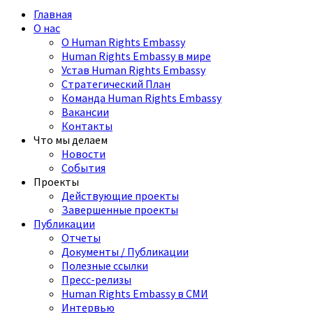
Главная
О нас
О Human Rights Embassy
Human Rights Embassy в мире
Устав Human Rights Embassy
Стратегический План
Команда Human Rights Embassy
Вакансии
Контакты
Что мы делаем
Новости
События
Проекты
Действующие проекты
Завершенные проекты
Публикации
Отчеты
Документы / Публикации
Полезные ссылки
Пресс-релизы
Human Rights Embassy в СМИ
Интервью