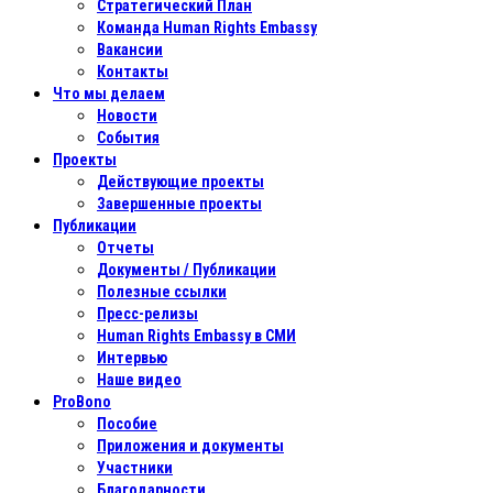
Стратегический План
Команда Human Rights Embassy
Вакансии
Контакты
Что мы делаем
Новости
События
Проекты
Действующие проекты
Завершенные проекты
Публикации
Отчеты
Документы / Публикации
Полезные ссылки
Пресс-релизы
Human Rights Embassy в СМИ
Интервью
Наше видео
ProBono
Пособие
Приложения и документы
Участники
Благодарности