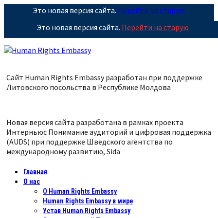
Это новая версия сайта.
Перейти на старую
Это новая версия сайта.
Перейти на старую
Сайт Human Rights Embassy разработан при поддержке
Литовского посольства в Республике
Молдова
Новая версия сайта разработана в рамках проекта
Интерньюс Понимание аудиторий и цифровая поддержка
(AUDS) при поддержке Шведского агентства по
международному развитию, Sida
Главная
О нас
О Human Rights Embassy
Human Rights Embassy в мире
Устав Human Rights Embassy