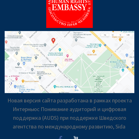
Новая версия сайта разработана в рамках проекта
Интерньюс Понимание аудиторий и цифровая
поддержка (AUDS) при поддержке Шведского
агентства по международному развитию, Sida