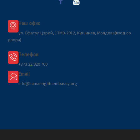
Наш офис
ул. Сфатул Цэрий, 17MD-2012, Кишинев, Молдова(вход со
двора)
Телефон
+373 22 920 700
Email
info@humanrightsembassy.org