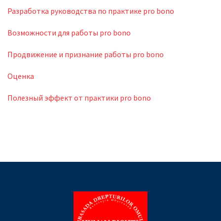
Разработка руководства по практике pro bono
Возможности для работы pro bono
Продвижение и признание работы pro bono
Оценка
Полезный эффект от практики pro bono