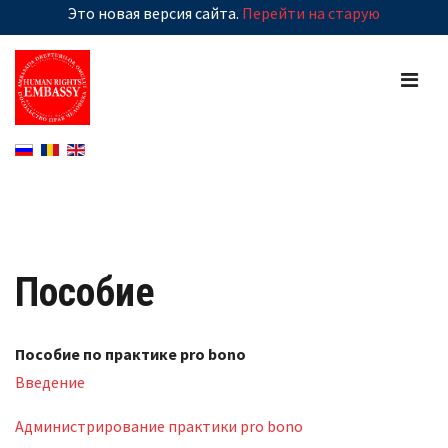
Это новая версия сайта.
Перейти на старую
Пособие
Пособие по практике pro bono
Введение
Администрирование практики pro bono