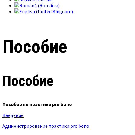
Пособие
Пособие
Пособие по практике pro bono
Введение
Администрирование практики pro bono