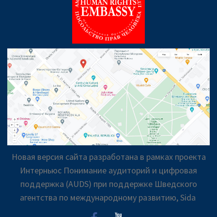
Новая версия сайта разработана в рамках проекта
Интерньюс Понимание аудиторий и цифровая
поддержка (AUDS) при поддержке Шведского
агентства по международному развитию, Sida