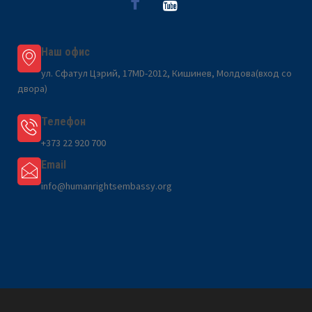
Наш офис
ул. Сфатул Цэрий, 17MD-2012, Кишинев, Молдова(вход со
двора)
Телефон
+373 22 920 700
Email
info@humanrightsembassy.org