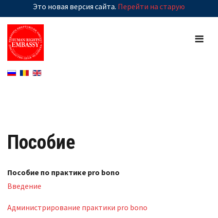
Это новая версия сайта.
Перейти на старую
Пособие
Пособие по практике pro bono
Введение
Администрирование практики pro bono