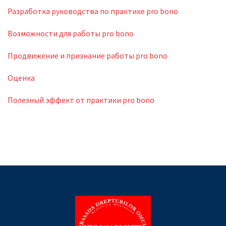
Разработка руководства по практике pro bono
Возможности для работы pro bono
Продвижение и признание работы pro bono
Оценка
Полезный эффект от практики pro bono