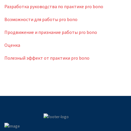
Разработка руководства по практике pro bono
Возможности для работы pro bono
Продвижение и признание работы pro bono
Оценка
Полезный эффект от практики pro bono