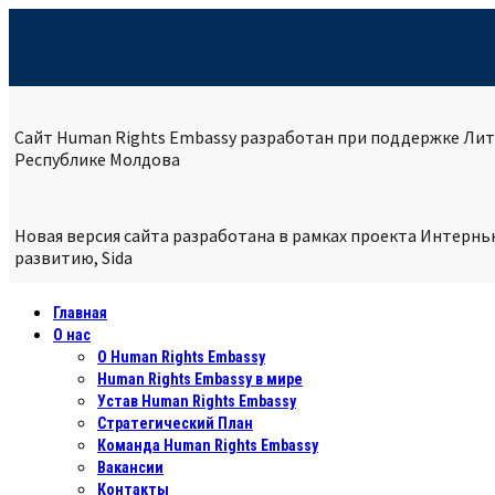
Сайт Human Rights Embassy разработан при поддержке Лит
Республике
Молдова
Новая версия сайта разработана в рамках проекта Интерн
развитию, Sida
Главная
О нас
О Human Rights Embassy
Human Rights Embassy в мире
Устав Human Rights Embassy
Стратегический План
Команда Human Rights Embassy
Вакансии
Контакты