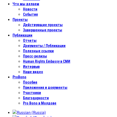
Что мы делаем
Новости
События
Проекты
Действующие проекты
Завершенные проекты
Публикации
Отчеты
Документы / Публикации
Полезные ссылки
Пресс-релизы
Human Rights Embassy в СМИ
Интервью
Наше видео
ProBono
Пособие
Приложения и документы
Участники
Благодарности
Pro Bono в Молдове