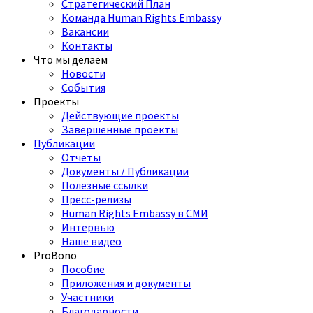
Стратегический План
Команда Human Rights Embassy
Вакансии
Контакты
Что мы делаем
Новости
События
Проекты
Действующие проекты
Завершенные проекты
Публикации
Отчеты
Документы / Публикации
Полезные ссылки
Пресс-релизы
Human Rights Embassy в СМИ
Интервью
Наше видео
ProBono
Пособие
Приложения и документы
Участники
Благодарности