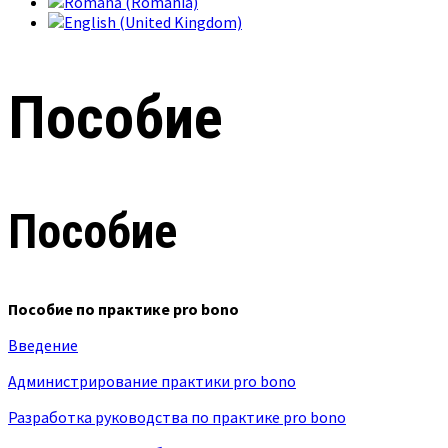
Пособие
Пособие
Пособие по практике pro bono
Введение
Администрирование практики pro bono
Разработка руководства по практике pro bono