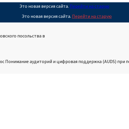
Это новая версия сайта.
Перейти на старую
Это новая версия сайта.
Перейти на старую
овского посольства в
ьюс Понимание аудиторий и цифровая поддержка (AUDS) при 