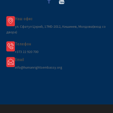
Наш офис
ул. Сфатул Цэрий, 17MD-2012, Кишинев, Молдова(вход со
двора)
Телефон
+373 22 920 700
Email
info@humanrightsembassy.org