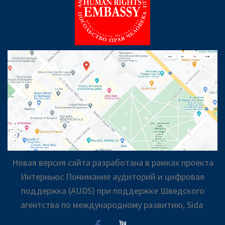
Новая версия сайта разработана в рамках проекта
Интерньюс Понимание аудиторий и цифровая
поддержка (AUDS) при поддержке Шведского
агентства по международному развитию, Sida