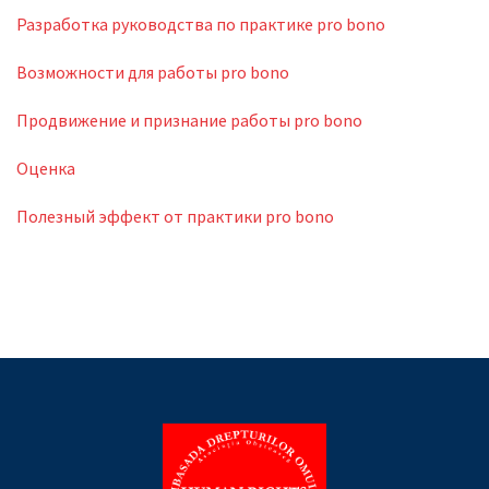
Разработка руководства по практике pro bono
Возможности для работы pro bono
Продвижение и признание работы pro bono
Оценка
Полезный эффект от практики pro bono