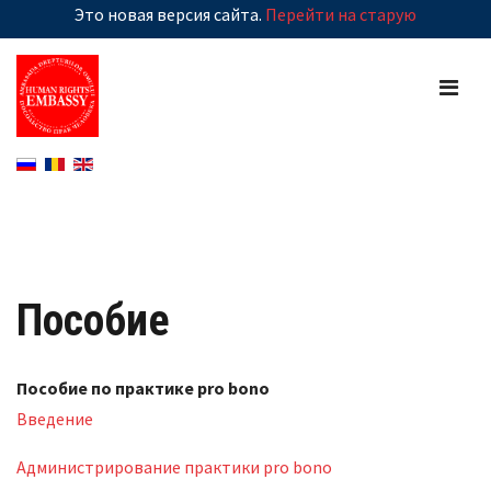
Это новая версия сайта.
Перейти на старую
Пособие
Пособие по практике pro bono
Введение
Администрирование практики pro bono