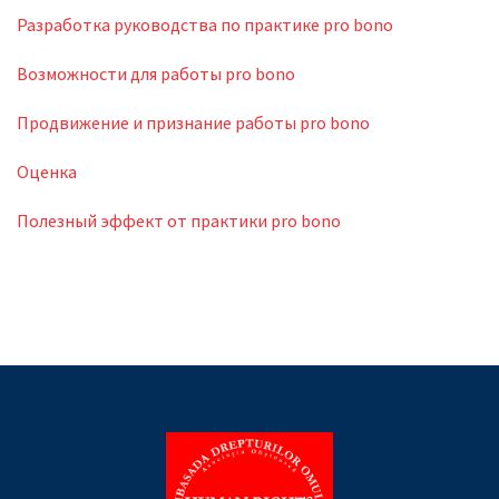
Разработка руководства по практике pro bono
Возможности для работы pro bono
Продвижение и признание работы pro bono
Оценка
Полезный эффект от практики pro bono