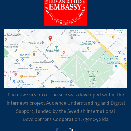
The new version of the site was developed within the
Internews project Audience Understanding and Digital
Support, funded by the Swedish International
Development Cooperation Agency, Sida