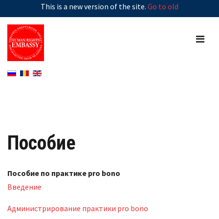
This is a new version of the site.
Go to old
Пособие
Пособие по практике pro bono
Введение
Администрирование практики pro bono