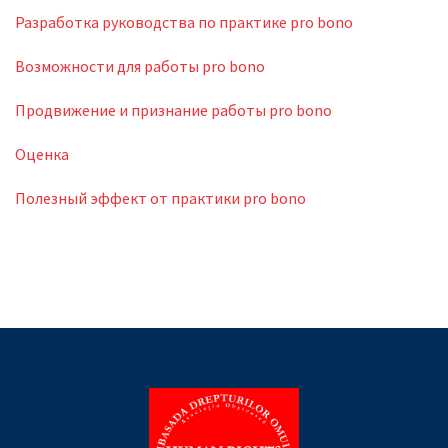
Разработка руководства по практике pro bono
Возможности для работы pro bono
Продвижение и признание работы pro bono
Оценка
Полезный эффект от практики pro bono