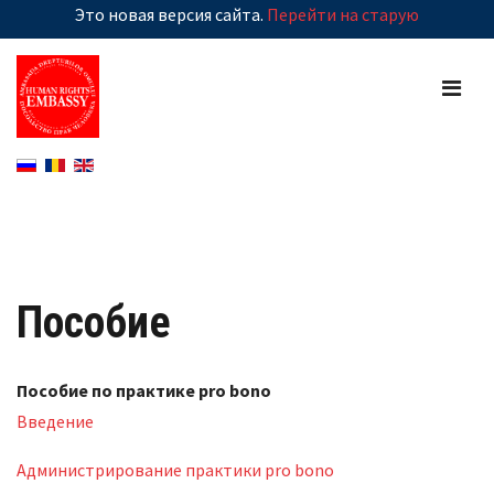
Это новая версия сайта.
Перейти на старую
Пособие
Пособие по практике pro bono
Введение
Администрирование практики pro bono