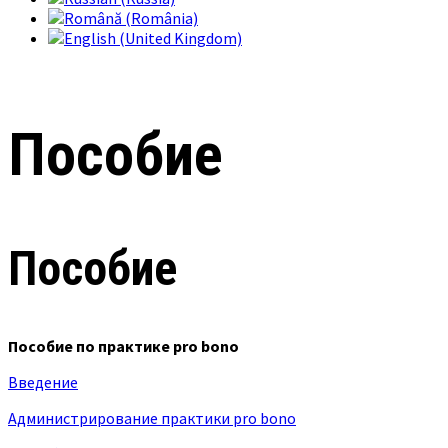
Пособие
Пособие
Пособие по практике pro bono
Введение
Администрирование практики pro bono