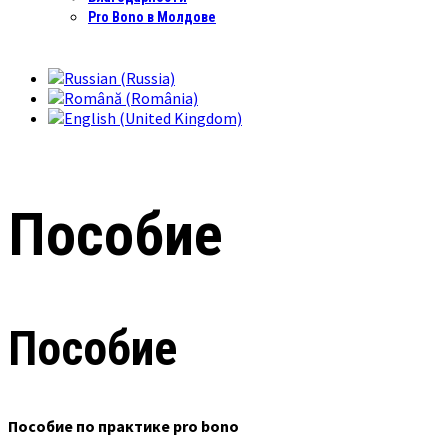
Pro Bono в Молдове
Пособие
Пособие
Пособие по практике pro bono