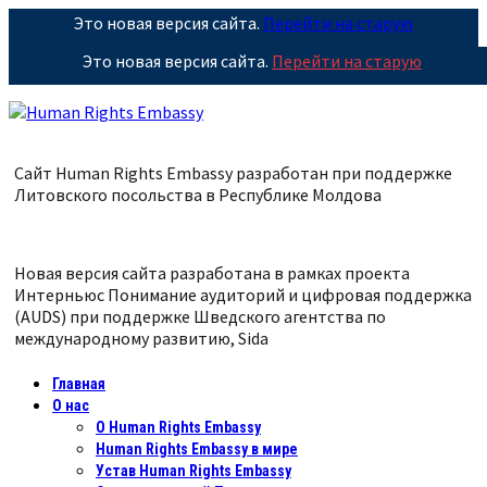
Это новая версия сайта.
Перейти на старую
Это новая версия сайта.
Перейти на старую
Сайт Human Rights Embassy разработан при поддержке
Литовского посольства в Республике
Молдова
Новая версия сайта разработана в рамках проекта
Интерньюс Понимание аудиторий и цифровая поддержка
(AUDS) при поддержке Шведского агентства по
международному развитию, Sida
Главная
О нас
О Human Rights Embassy
Human Rights Embassy в мире
Устав Human Rights Embassy