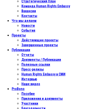
Стратегический План
Команда Human Rights Embassy
Вакансии
Контакты
Что мы делаем
Новости
События
Проекты
Действующие проекты
Завершенные проекты
Публикации
Отчеты
Документы / Публикации
Полезные ссылки
Пресс-релизы
Human Rights Embassy в СМИ
Интервью
Наше видео
ProBono
Пособие
Приложения и документы
Участники
Благодарности