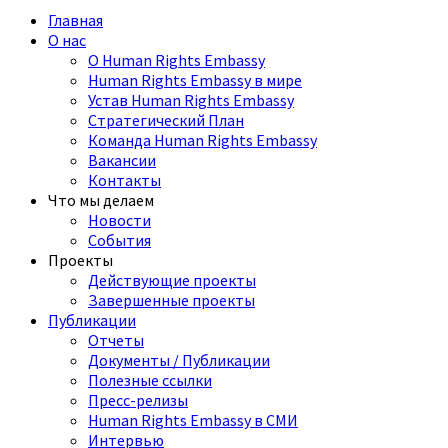
Главная
О нас
О Human Rights Embassy
Human Rights Embassy в мире
Устав Human Rights Embassy
Стратегический План
Команда Human Rights Embassy
Вакансии
Контакты
Что мы делаем
Новости
События
Проекты
Действующие проекты
Завершенные проекты
Публикации
Отчеты
Документы / Публикации
Полезные ссылки
Пресс-релизы
Human Rights Embassy в СМИ
Интервью