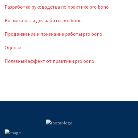
Разработка руководства по практике pro bono
Возможности для работы pro bono
Продвижение и признание работы pro bono
Оценка
Полезный эффект от практики pro bono