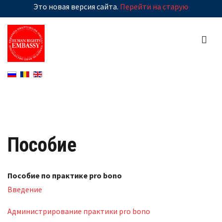
Это новая версия сайта.
Перейти на старую
Пособие
Пособие по практике pro bono
Введение
Администрирование практики pro bono