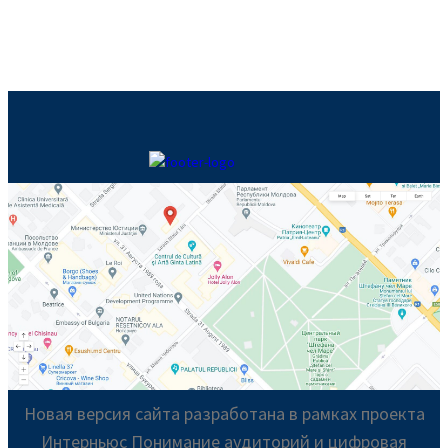
Новая версия сайта разработана в рамках проекта
Интерньюс Понимание аудиторий и цифровая