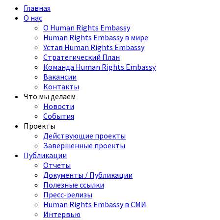
Главная
О нас
О Human Rights Embassy
Human Rights Embassy в мире
Устав Human Rights Embassy
Стратегический План
Команда Human Rights Embassy
Вакансии
Контакты
Что мы делаем
Новости
События
Проекты
Действующие проекты
Завершенные проекты
Публикации
Отчеты
Документы / Публикации
Полезные ссылки
Пресс-релизы
Human Rights Embassy в СМИ
Интервью