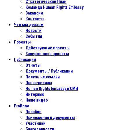
Стратегический План
Команда Human Rights Embassy
Вакансии
Контакты
Что мы делаем
Новости
События
Проекты
Действующие проекты
Завершенные проекты
Публикации
Отчеты
Документы / Публикации
Полезные ссылки
Пресс-релизы
Human Rights Embassy в СМИ
Интервью
Наше видео
ProBono
Пособие
Приложения и документы
Участники
Благодарности