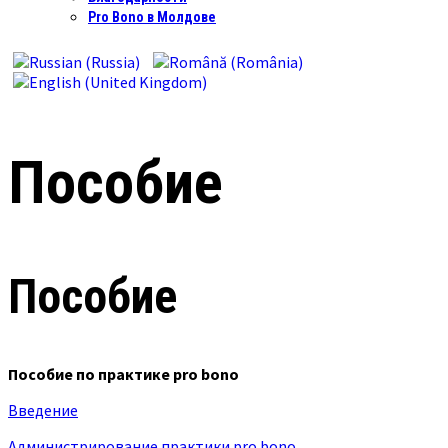
Pro Bono в Молдове
Пособие
Пособие
Пособие по практике pro bono
Введение
Администрирование практики pro bono