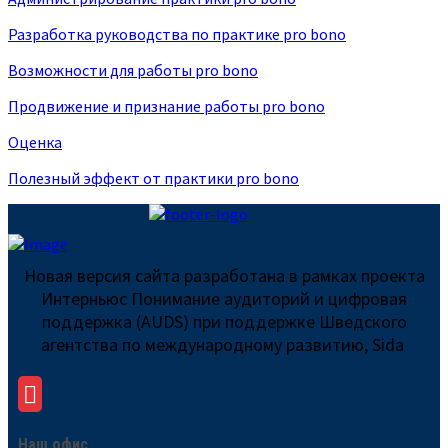
Разработка руководства по практике pro bono
Возможности для работы pro bono
Продвижение и признание работы pro bono
Оценка
Полезный эффект от практики pro bono
Новая версия сайта разработана в рамках проекта
Интерньюс Понимание аудиторий и цифровая
поддержка (AUDS) при поддержке Шведского
агентства по международному развитию, Sida
Наш офис