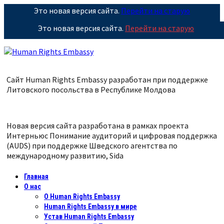
Это новая версия сайта.
Перейти на старую
Это новая версия сайта.
Перейти на старую
Сайт Human Rights Embassy разработан при поддержке
Литовского посольства в Республике
Молдова
Новая версия сайта разработана в рамках проекта
Интерньюс Понимание аудиторий и цифровая поддержка
(AUDS) при поддержке Шведского агентства по
международному развитию, Sida
Главная
О нас
О Human Rights Embassy
Human Rights Embassy в мире
Устав Human Rights Embassy