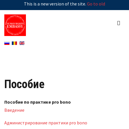
This is a new version of the site.
Go to old
Пособие
Пособие по практике pro bono
Введение
Администрирование практики pro bono