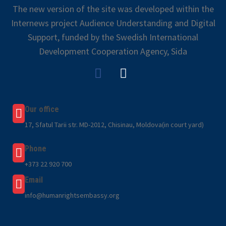
The new version of the site was developed within the
Internews project Audience Understanding and Digital
Support, funded by the Swedish International
Development Cooperation Agency, Sida
Our office
17, Sfatul Tarii str. MD-2012, Chisinau, Moldova(in court yard)
Phone
+373 22 920 700
Email
info@humanrightsembassy.org