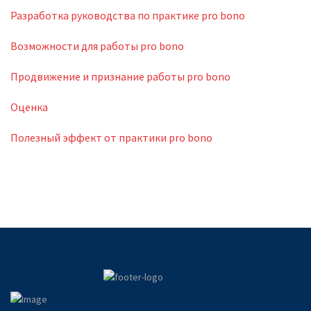
Разработка руководства по практике pro bono
Возможности для работы pro bono
Продвижение и признание работы pro bono
Оценка
Полезный эффект от практики pro bono