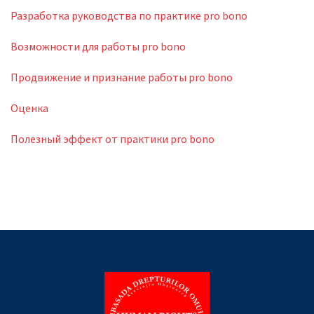
Разработка руководства по практике pro bono
Возможности для работы pro bono
Продвижение и признание работы pro bono
Оценка
Полезный эффект от практики pro bono