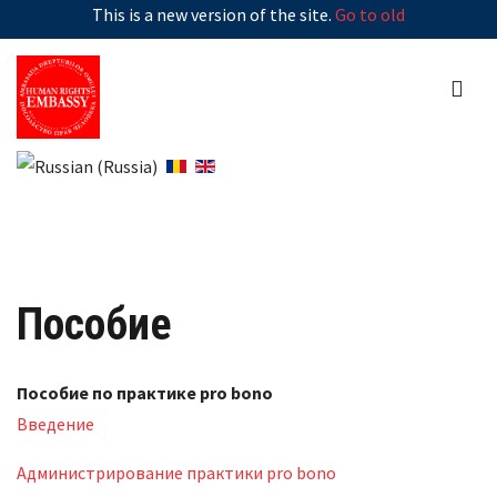
This is a new version of the site.
Go to old
Пособие
Пособие по практике pro bono
Введение
Администрирование практики pro bono