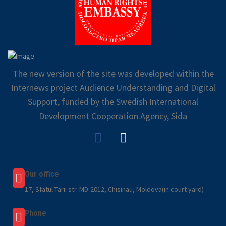
The new version of the site was developed within the
Internews project Audience Understanding and Digital
Support, funded by the Swedish International
Development Cooperation Agency, Sida
Our office
17, Sfatul Tarii str. MD-2012, Chisinau, Moldova(in court yard)
Phone