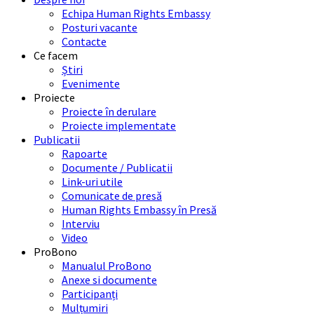
Echipa Human Rights Embassy
Posturi vacante
Contacte
Ce facem
Știri
Evenimente
Proiecte
Proiecte în derulare
Proiecte implementate
Publicatii
Rapoarte
Documente / Publicatii
Link-uri utile
Comunicate de presă
Human Rights Embassy în Presă
Interviu
Video
ProBono
Manualul ProBono
Anexe si documente
Participanți
Mulțumiri