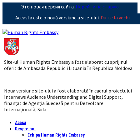
Это новая версия сайта.
Перейти на старую
Aceasta este o nouă versiune a site-ului.
Du-te la vechi
Site-ul Human Rights Embassy a fost elaborat cu sprijinul
oferit de Ambasada Republicii Lituania în Republica Moldova
Noua versiune site-ului a fost elaborată în cadrul proiectului
Internews Audience Understanding and Digital Support,
finanţat de Agenția Suedeză pentru Dezvoltare
Internațională, Sida
Acasa
Despre noi
Echipa Human Rights Embassy