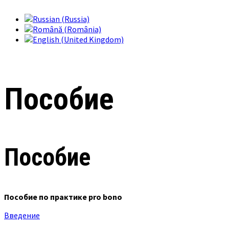
Пособие
Пособие
Пособие по практике pro bono
Введение