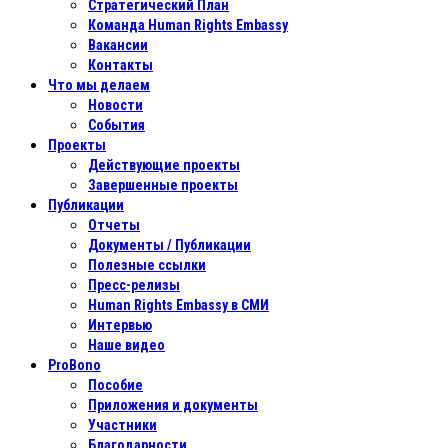
Стратегический План
Команда Human Rights Embassy
Вакансии
Контакты
Что мы делаем
Новости
События
Проекты
Действующие проекты
Завершенные проекты
Публикации
Отчеты
Документы / Публикации
Полезные ссылки
Пресс-релизы
Human Rights Embassy в СМИ
Интервью
Наше видео
ProBono
Пособие
Приложения и документы
Участники
Благодарности