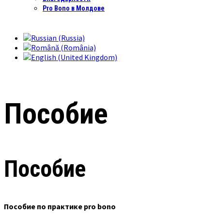
Pro Bono в Молдове
Пособие
Пособие
Пособие по практике pro bono