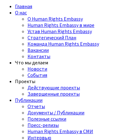
Главная
О нас
О Human Rights Embassy
Human Rights Embassy в мире
Устав Human Rights Embassy
Стратегический План
Команда Human Rights Embassy
Вакансии
Контакты
Что мы делаем
Новости
События
Проекты
Действующие проекты
Завершенные проекты
Публикации
Отчеты
Документы / Публикации
Полезные ссылки
Пресс-релизы
Human Rights Embassy в СМИ
Интервью