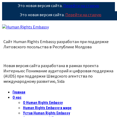
Это новая версия сайта.
Перейти на старую
Это новая версия сайта.
Перейти на старую
Сайт Human Rights Embassy разработан при поддержке
Литовского посольства в Республике
Молдова
Новая версия сайта разработана в рамках проекта
Интерньюс Понимание аудиторий и цифровая поддержка
(AUDS) при поддержке Шведского агентства по
международному развитию, Sida
Главная
О нас
О Human Rights Embassy
Human Rights Embassy в мире
Устав Human Rights Embassy