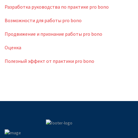
Разработка руководства по практике pro bono
Возможности для работы pro bono
Продвижение и признание работы pro bono
Оценка
Полезный эффект от практики pro bono