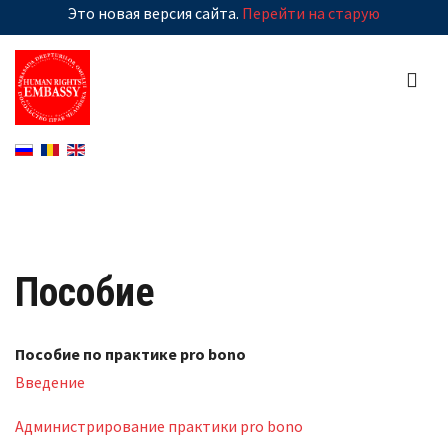
Это новая версия сайта.
Перейти на старую
Пособие
Пособие по практике pro bono
Введение
Администрирование практики pro bono