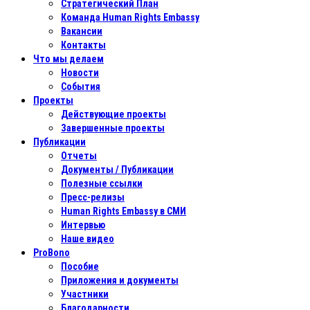
Стратегический План
Команда Human Rights Embassy
Вакансии
Контакты
Что мы делаем
Новости
События
Проекты
Действующие проекты
Завершенные проекты
Публикации
Отчеты
Документы / Публикации
Полезные ссылки
Пресс-релизы
Human Rights Embassy в СМИ
Интервью
Наше видео
ProBono
Пособие
Приложения и документы
Участники
Благодарности