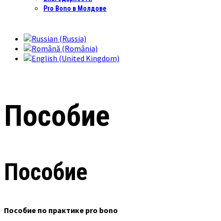
Pro Bono в Молдове
Пособие
Пособие
Пособие по практике pro bono