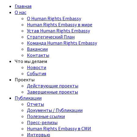
Главная
О нас
О Human Rights Embassy
Human Rights Embassy в мире
Устав Human Rights Embassy
Стратегический План
Команда Human Rights Embassy
Вакансии
Контакты
Что мы делаем
Новости
События
Проекты
Действующие проекты
Завершенные проекты
Публикации
Отчеты
Документы / Публикации
Полезные ссылки
Пресс-релизы
Human Rights Embassy в СМИ
Интервью