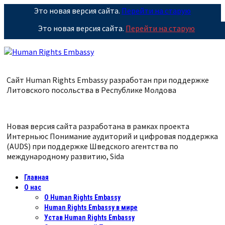
Это новая версия сайта.
Перейти на старую
Это новая версия сайта.
Перейти на старую
Сайт Human Rights Embassy разработан при поддержке
Литовского посольства в Республике
Молдова
Новая версия сайта разработана в рамках проекта
Интерньюс Понимание аудиторий и цифровая поддержка
(AUDS) при поддержке Шведского агентства по
международному развитию, Sida
Главная
О нас
О Human Rights Embassy
Human Rights Embassy в мире
Устав Human Rights Embassy