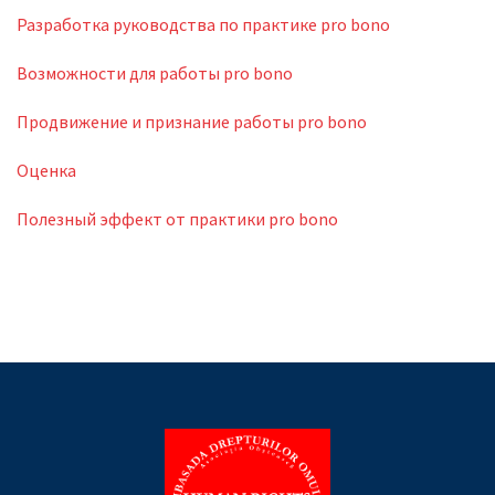
Разработка руководства по практике pro bono
Возможности для работы pro bono
Продвижение и признание работы pro bono
Оценка
Полезный эффект от практики pro bono