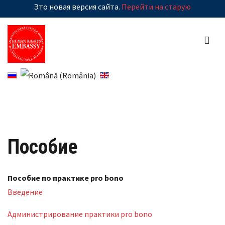
Это новая версия сайта.
Перейти на старую
Пособие
Пособие по практике pro bono
Введение
Администрирование практики pro bono