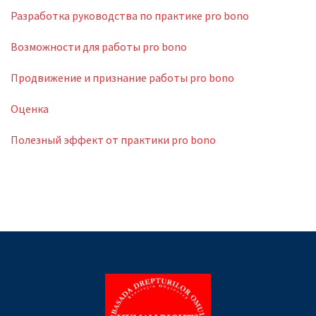
Разработка руководства по практике pro bono
Возможности для работы pro bono
Продвижение и признание работы pro bono
Оценка
Полезный эффект от практики pro bono