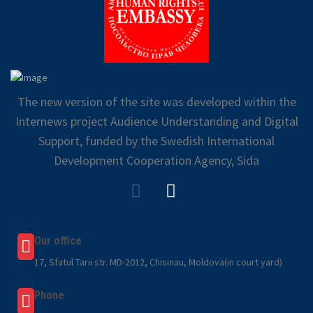
The new version of the site was developed within the
Internews project Audience Understanding and Digital
Support, funded by the Swedish International
Development Cooperation Agency, Sida
Our office
17, Sfatul Tarii str. MD-2012, Chisinau, Moldova(in court yard)
Phone