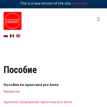
This is a new version of the site.
Go to old
Пособие
Пособие по практике pro bono
Введение
Администрирование практики pro bono