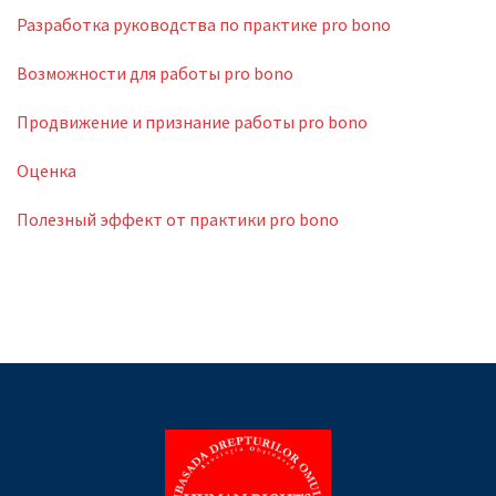
Разработка руководства по практике pro bono
Возможности для работы pro bono
Продвижение и признание работы pro bono
Оценка
Полезный эффект от практики pro bono