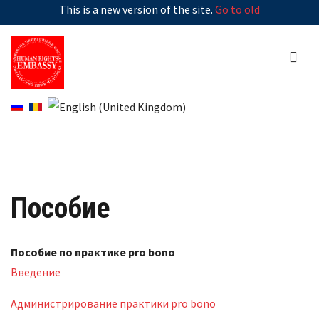
This is a new version of the site.
Go to old
Пособие
Пособие по практике pro bono
Введение
Администрирование практики pro bono