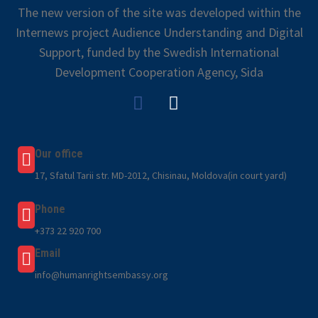
The new version of the site was developed within the
Internews project Audience Understanding and Digital
Support, funded by the Swedish International
Development Cooperation Agency, Sida
Our office
17, Sfatul Tarii str. MD-2012, Chisinau, Moldova(in court yard)
Phone
+373 22 920 700
Email
info@humanrightsembassy.org