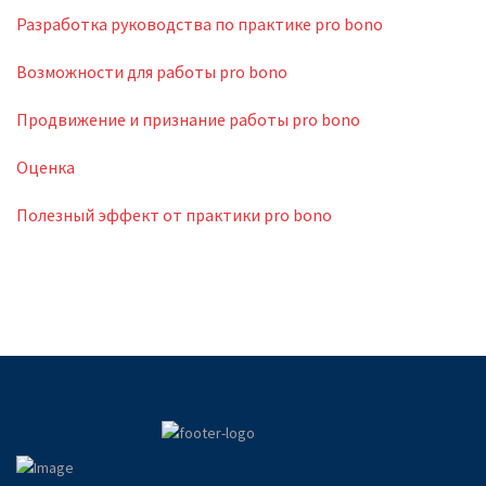
Разработка руководства по практике pro bono
Возможности для работы pro bono
Продвижение и признание работы pro bono
Оценка
Полезный эффект от практики pro bono