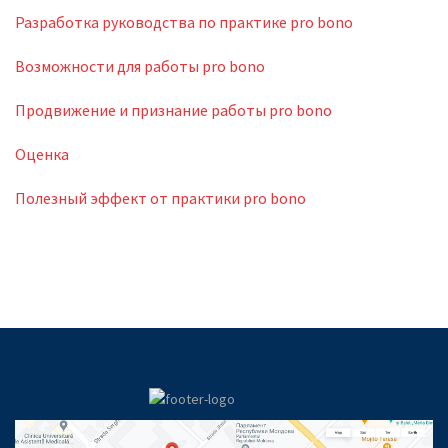
Разработка руководства по практике pro bono
Возможности для работы pro bono
Продвижение и признание работы pro bono
Оценка
Полезный эффект от практики pro bono