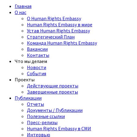
Главная
О нас
О Human Rights Embassy
Human Rights Embassy в мире
Устав Human Rights Embassy
Стратегический План
Команда Human Rights Embassy
Вакансии
Контакты
Что мы делаем
Новости
События
Проекты
Действующие проекты
Завершенные проекты
Публикации
Отчеты
Документы / Публикации
Полезные ссылки
Пресс-релизы
Human Rights Embassy в СМИ
Интервью