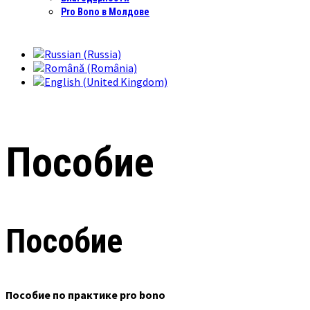
Pro Bono в Молдове
Пособие
Пособие
Пособие по практике pro bono