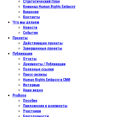
Стратегический План
Команда Human Rights Embassy
Вакансии
Контакты
Что мы делаем
Новости
События
Проекты
Действующие проекты
Завершенные проекты
Публикации
Отчеты
Документы / Публикации
Полезные ссылки
Пресс-релизы
Human Rights Embassy в СМИ
Интервью
Наше видео
ProBono
Пособие
Приложения и документы
Участники
Благодарности