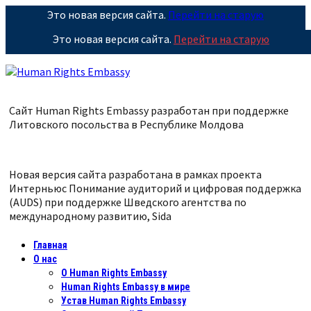
Это новая версия сайта.
Перейти на старую
Это новая версия сайта.
Перейти на старую
Сайт Human Rights Embassy разработан при поддержке
Литовского посольства в Республике
Молдова
Новая версия сайта разработана в рамках проекта
Интерньюс Понимание аудиторий и цифровая поддержка
(AUDS) при поддержке Шведского агентства по
международному развитию, Sida
Главная
О нас
О Human Rights Embassy
Human Rights Embassy в мире
Устав Human Rights Embassy