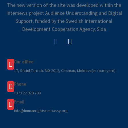
The new version of the site was developed within the
Internews project Audience Understanding and Digital
Support, funded by the Swedish International
Development Cooperation Agency, Sida
Our office
17, Sfatul Tarii str. MD-2012, Chisinau, Moldova(in court yard)
Phone
+373 22 920 700
Email
info@humanrightsembassy.org