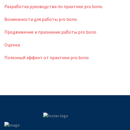
Разработка руководства по практике pro bono
Возможности для работы pro bono
Продвижение и признание работы pro bono
Оценка
Полезный эффект от практики pro bono