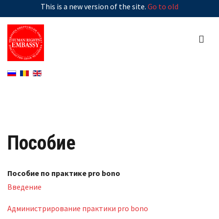
This is a new version of the site.
Go to old
Пособие
Пособие по практике pro bono
Введение
Администрирование практики pro bono