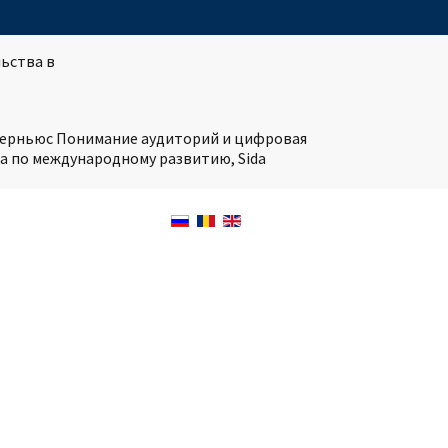
ьства в
нтерньюс Понимание аудиторий и цифровая
а по международному развитию, Sida