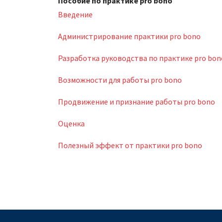
Пособие по практике pro bono
Введение
Администрирование практики pro bono
Разработка руководства по практике pro bon
Возможности для работы pro bono
Продвижение и признание работы pro bono
Оценка
Полезный эффект от практики pro bono