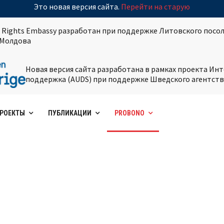
Это новая версия сайта.
Перейти на старую
 Rights Embassy разработан при поддержке Литовского посол
Молдова
Новая версия сайта разработана в рамках проекта И
поддержка (AUDS) при поддержке Шведского агентств
РОЕКТЫ
ПУБЛИКАЦИИ
PROBONO