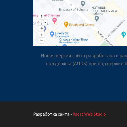
Новая версия сайта разработана в р
поддержка (AUDS) при поддержке Ш
Разработка сайта -
Xsort Web Studio