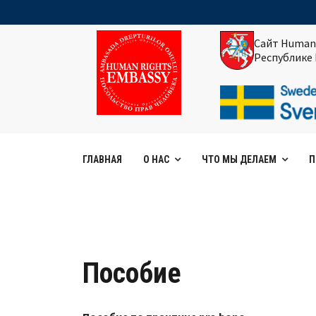
Сайт Human
Республике
ГЛАВНАЯ
О НАС
ЧТО МЫ ДЕЛАЕМ
П
Пособие